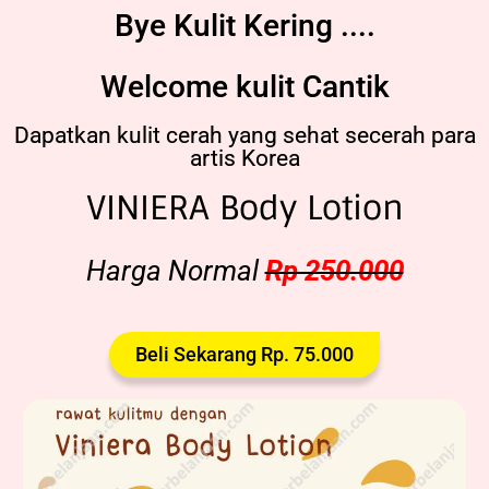
Bye Kulit Kering ....
Welcome kulit Cantik
Dapatkan kulit cerah yang sehat secerah para
artis Korea
VINIERA Body Lotion
Harga Normal
Rp 250.000
Beli Sekarang Rp. 75.000