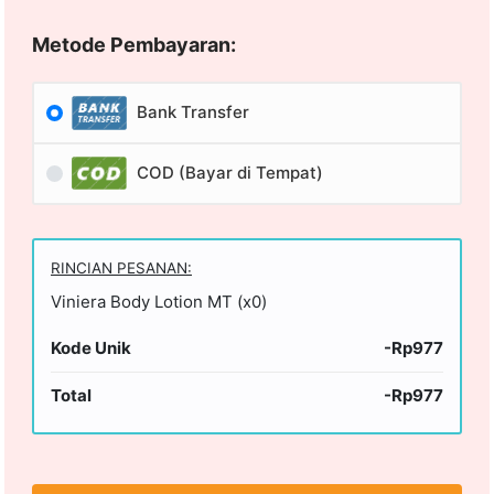
Metode Pembayaran:
Bank Transfer
COD (Bayar di Tempat)
RINCIAN PESANAN:
Viniera Body Lotion MT (x0)
Kode Unik
-Rp977
Total
-Rp977