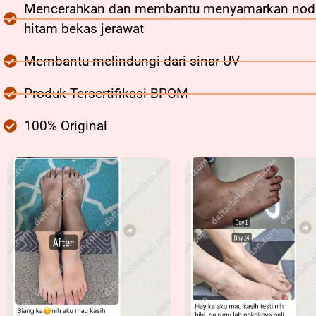
Mencerahkan dan membantu menyamarkan nod
hitam bekas jerawat
Membantu melindungi dari sinar UV
Produk Tersertifikasi BPOM
100% Original