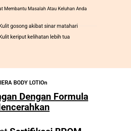
pat Membantu Masalah Atau Keluhan Anda
Kulit gosong akibat sinar matahari
Kulit keriput kelihatan lebih tua
INIERA BODY LOTIOn
ngan Dengan Formula
encerahkan