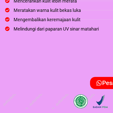
Mencerahkan kulit lebih merata
Meratakan warna kulit bekas luka
Mengembalikan keremajaan kulit
Melindungi dari paparan UV sinar matahari
Pes