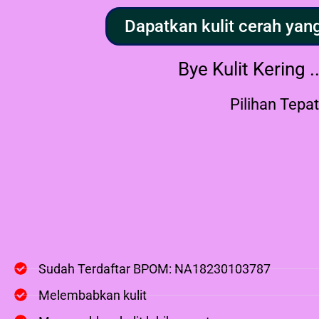
Dapatkan kulit cerah yang
Bye Kulit Kering .
Pilihan Tepat
Sudah Terdaftar BPOM: NA18230103787
Melembabkan kulit