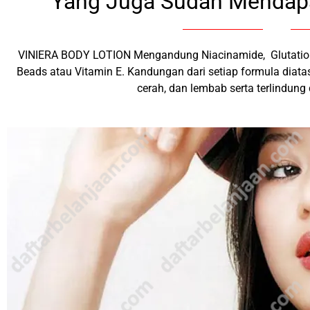
Yang Juga Sudah Mendap
VINIERA BODY LOTION Mengandung Niacinamide, Glutation, Al
Beads atau Vitamin E. Kandungan dari setiap formula diatas
cerah, dan lembab serta terlindung 