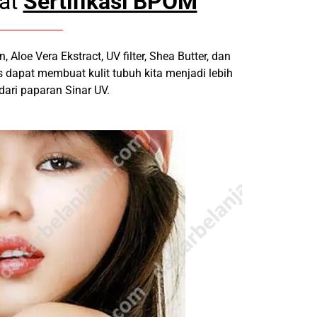
at
Sertifikasi BPOM
oe Vera Ekstract, UV filter, Shea Butter, dan
 dapat membuat kulit tubuh kita menjadi lebih
dari paparan Sinar UV.