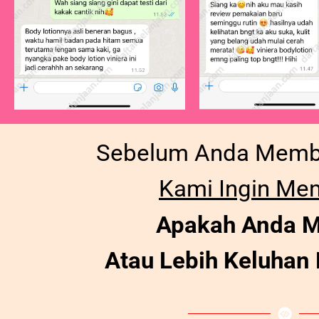
Sebelum Anda Membe
Kami Ingin Me
Apakah Anda M
Atau Lebih Keluhan B