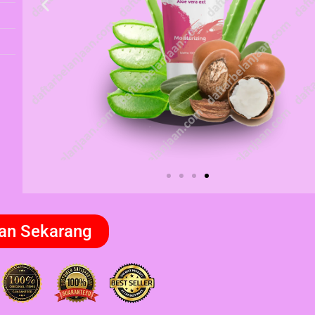
an Sekarang