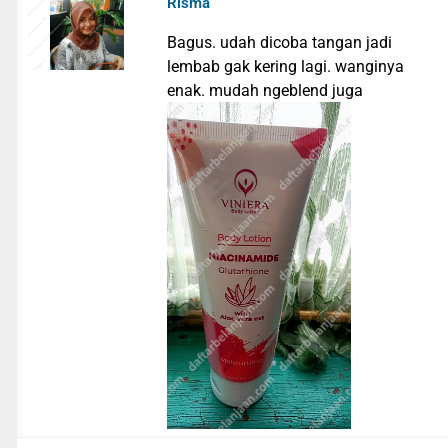
Risma
Bagus. udah dicoba tangan jadi
lembab gak kering lagi. wanginya
enak. mudah ngeblend juga