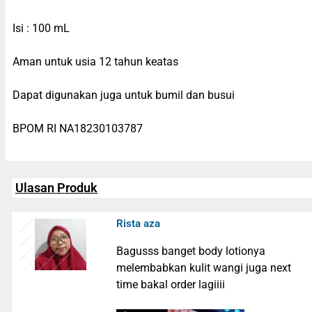
Isi : 100 mL
Aman untuk usia 12 tahun keatas
Dapat digunakan juga untuk bumil dan busui
BPOM RI NA18230103787
Ulasan Produk
Rista aza
Bagusss banget body lotionya
melembabkan kulit wangi juga next
time bakal order lagiiii