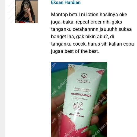
Eksan Hardian
Mantap betul ni lotion hasilnya oke
juga, bakal repeat order nih, goks
tanganku cerahannnn jauuuhh sukaa
banget lha, gak bikin abu2, di
tanganku cocok, harus sih kalian coba
jugaa best of the best.