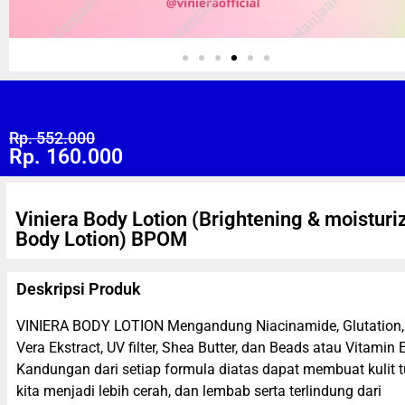
Rp. 552.000
Rp. 160.000
Viniera Body Lotion (Brightening & moisturi
Body Lotion) BPOM
Deskripsi Produk
VINIERA BODY LOTION Mengandung Niacinamide, Glutation,
Vera Ekstract, UV filter, Shea Butter, dan Beads atau Vitamin E
Kandungan dari setiap formula diatas dapat membuat kulit 
kita menjadi lebih cerah, dan lembab serta terlindung dari