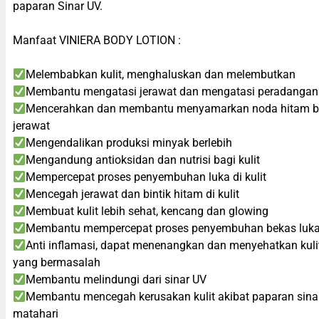
paparan Sinar UV.
Manfaat VINIERA BODY LOTION :
Melembabkan kulit, menghaluskan dan melembutkan
Membantu mengatasi jerawat dan mengatasi peradangan 
Mencerahkan dan membantu menyamarkan noda hitam b
jerawat
Mengendalikan produksi minyak berlebih
Mengandung antioksidan dan nutrisi bagi kulit
Mempercepat proses penyembuhan luka di kulit
Mencegah jerawat dan bintik hitam di kulit
Membuat kulit lebih sehat, kencang dan glowing
Membantu mempercepat proses penyembuhan bekas luka
Anti inflamasi, dapat menenangkan dan menyehatkan kuli
yang bermasalah
Membantu melindungi dari sinar UV
Membantu mencegah kerusakan kulit akibat paparan sina
matahari