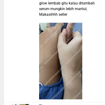
glow lembab gitu kalau ditambah
serum mungkin lebih mantul,
Makasihhh seller