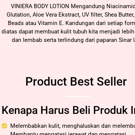
VINIERA BODY LOTION Mengandung Niacinami
Glutation, Aloe Vera Ekstract, UV filter, Shea Butter
Beads atau Vitamin E. Kandungan dari setiap for
diatas dapat membuat kulit tubuh kita menjadi lebih
dan lembab serta terlindung dari paparan Sinar
Product Best Seller
Kenapa Harus Beli Produk I
Melembabkan kulit, menghaluskan dan melemb
Membantu mengatasi jerawat dan mengatasi