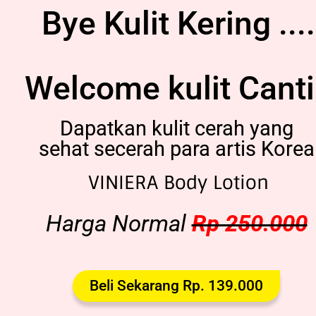
Bye Kulit Kering ....
Welcome kulit Cant
Dapatkan kulit cerah yang
sehat secerah para artis Korea
VINIERA Body Lotion
Harga Normal
Rp 250.000
Beli Sekarang Rp. 139.000