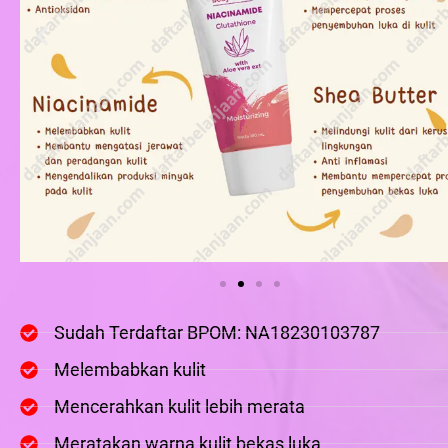
Sudah Terdaftar BPOM: NA18230103787
Melembabkan kulit
Mencerahkan kulit lebih merata
Meratakan warna kulit bekas luka