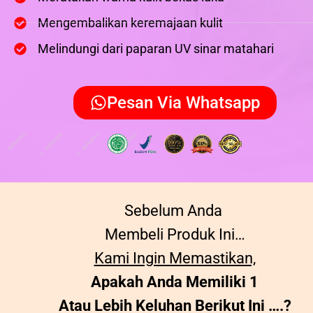
Mengembalikan keremajaan kulit
Melindungi dari paparan UV sinar matahari
Pesan Via Whatsapp
Sebelum Anda
Membeli Produk I
n
i…
Kami Ingin Memastikan,
Apakah Anda Memiliki 1
Atau Lebih Keluhan Berikut Ini ….?