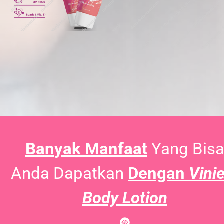
Banyak Manfaat
Yang Bis
Anda Dapatkan
Dengan
Vini
Body Lotion