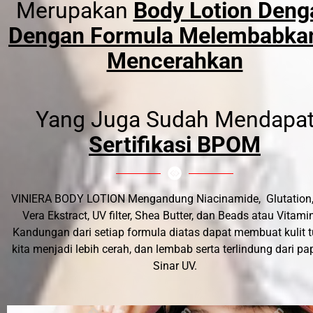
Merupakan
Body Lotion Deng
Dengan Formula Melembabka
Mencerahkan
Yang Juga Sudah Mendapa
Sertifikasi BPOM
VINIERA BODY LOTION Mengandung Niacinamide, Glutation,
Vera Ekstract, UV filter, Shea Butter, dan Beads atau Vitamin
Kandungan dari setiap formula diatas dapat membuat kulit 
kita menjadi lebih cerah, dan lembab serta terlindung dari p
Sinar UV.