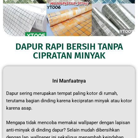
DAPUR RAPI BERSIH TANPA
CIPRATAN MINYAK
Ini Manfaatnya
Dapur sering merupakan tempat paling kotor di rumah,
terutama bagian dinding karena kecipratan minyak atau kotor
karena asap.
Mengapa tidak mencoba memakai wallpaper dengan lapisan
anti-minyak di dinding dapur? Selain mudah dibersihkan
dengan lap, wallpaper ini sekaligus menambah keindahan