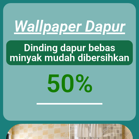
Wallpaper Dapur
Dinding dapur bebas
minyak mudah dibersihkan
50%