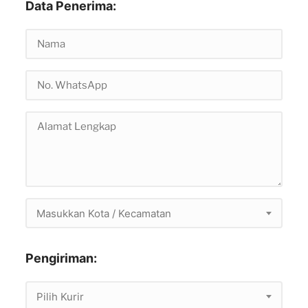
Data Penerima:
Masukkan Kota / Kecamatan
Pengiriman:
Pilih Kurir