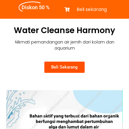
Diskon 50 %
Beli sekarang
Water Cleanse Harmony
Nikmati pemandangan air jernih dari kolam dan
aquarium
Beli Sekarang