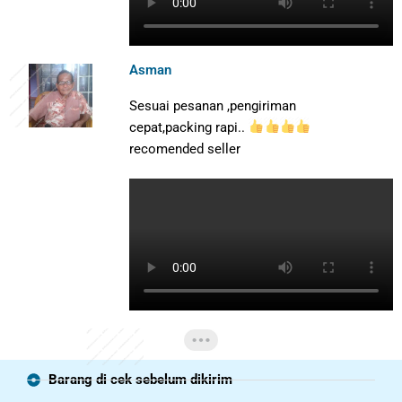
Asman
Sesuai pesanan ,pengiriman
cepat,packing rapi..
recomended seller
Barang di cek sebelum dikirim