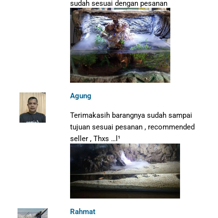
sudah sesuai dengan pesanan
Agung
Terimakasih barangnya sudah sampai
tujuan sesuai pesanan , recommended
seller , Thxs …l¹
Rahmat