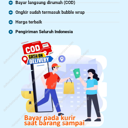
Bayar langsung dirumah (COD)
Ongkir sudah termasuk bubble wrap
Harga terbaik
Pengiriman Seluruh Indonesia