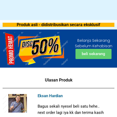
Produk asli - didistribusikan secara eksklusif
Belanja Sekarang
Sebelum Kehabisan
beli sekarang
Ulasan Produk
Eksan Hardian
Bagus sekali nyesel beli satu hehe..
next order lagi iya kk dan terima kasih