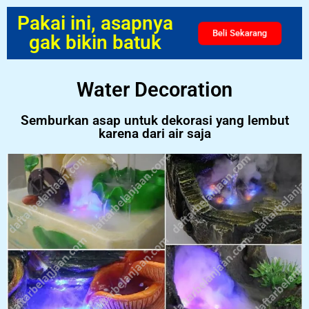
Pakai ini, asapnya
Beli Sekarang
gak bikin batuk
Water Decoration
Semburkan asap untuk dekorasi yang lembut
karena dari air saja