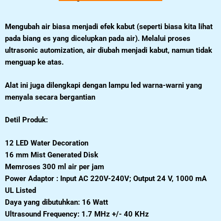
Mengubah air biasa menjadi efek kabut (seperti biasa kita lihat
pada biang es yang dicelupkan pada air). Melalui proses
ultrasonic automization, air diubah menjadi kabut, namun tidak
menguap ke atas.
Alat ini juga dilengkapi dengan lampu led warna-warni yang
menyala secara bergantian
Detil Produk:
12 LED Water Decoration
16 mm Mist Generated Disk
Memroses 300 ml air per jam
Power Adaptor : Input AC 220V-240V; Output 24 V, 1000 mA
UL Listed
Daya yang dibutuhkan: 16 Watt
Ultrasound Frequency: 1.7 MHz +/- 40 KHz