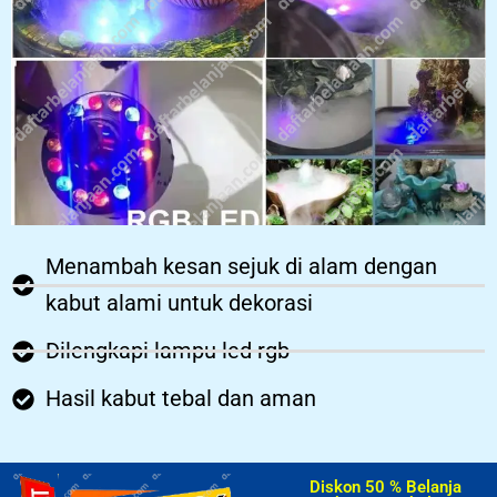
Menambah kesan sejuk di alam dengan
kabut alami untuk dekorasi
Dilengkapi lampu led rgb
Hasil kabut tebal dan aman
Diskon 50 % Belanja