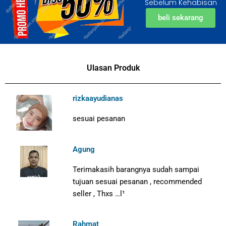
Sebelum Kehabisan
beli sekarang
Ulasan Produk
rizkaayudianas
sesuai pesanan
Agung
Terimakasih barangnya sudah sampai
tujuan sesuai pesanan , recommended
seller , Thxs …l¹
Rahmat