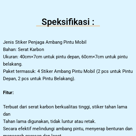
Speksifikasi :
Jenis Stiker Penjaga Ambang Pintu Mobil
Bahan: Serat Karbon
Ukuran: 40cm×7cm untuk pintu depan, 60cm×7cm untuk pintu
belakang.
Paket termasuk: 4 Stiker Ambang Pintu Mobil (2 pcs untuk Pintu
Depan, 2
pcs untuk Pintu Belakang).
Fitur:
Terbuat dari serat karbon berkualitas tinggi, stiker tahan lama
dan
Tahan lama digunakan, tidak luntur atau retak.
Secara efektif melindungi ambang pintu, menyerap benturan dan
mencegah
goresan dan lecet.