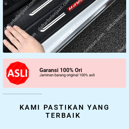
Garansi 100% Ori
Jaminan barang original 100% asli
..................................
KAMI PASTIKAN YANG
TERBAIK