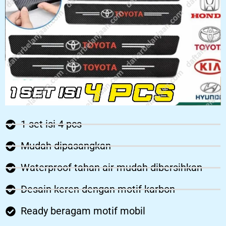
1 set isi 4 pcs
Mudah dipasangkan
Waterproof tahan air mudah dibersihkan
Desain keren dengan motif karbon
Ready beragam motif mobil