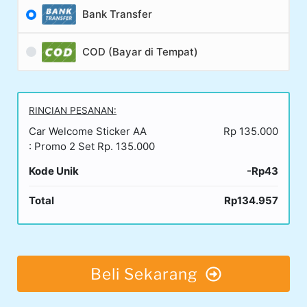
Bank Transfer
COD (Bayar di Tempat)
RINCIAN PESANAN:
Car Welcome Sticker AA
Rp 135.000
: Promo 2 Set Rp. 135.000
Kode Unik
-Rp43
Total
Rp134.957
Beli Sekarang