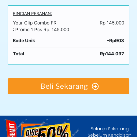
RINCIAN PESANAN:
Your Clip Combo FR
Rp 145.000
: Promo 1 Pcs Rp. 145.000
Kode Unik
-Rp903
Total
Rp144.097
Beli Sekarang
Belanja Sekarang
Sebelum Kehabisan