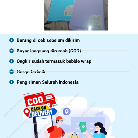
Barang di cek sebelum dikirim
Bayar langsung dirumah (COD)
Ongkir sudah termasuk bubble wrap
Harga terbaik
Pengiriman Seluruh Indonesia