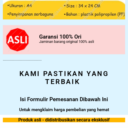
Garansi 100% Ori
Jaminan barang original 100% asli
..................................
KAMI PASTIKAN YANG
TERBAIK
Isi Formulir Pemesanan Dibawah Ini
Untuk mengklaim harga pembelian yang hemat
Produk asli - didistribusikan secara eksklusif