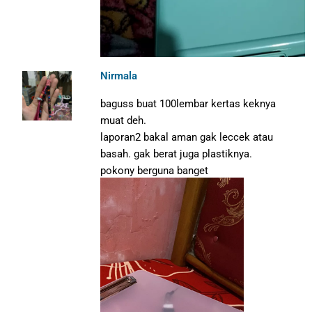
Nirmala
baguss buat 100lembar kertas keknya
muat deh.
laporan2 bakal aman gak leccek atau
basah.
gak berat juga plastiknya.
pokony berguna banget