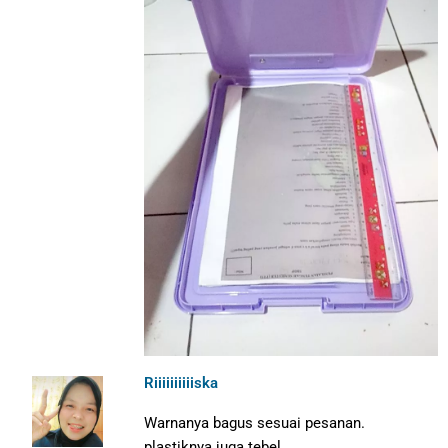
Riiiiiiiiiiska
Warnanya bagus sesuai pesanan.
plastiknya juga tebel