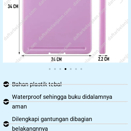
Bahan plastik tebal
Waterproof sehingga buku didalamnya
aman
Dilengkapi gantungan dibagian
belakangnnya